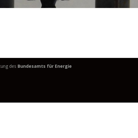
itung des
Bundesamts für Energie