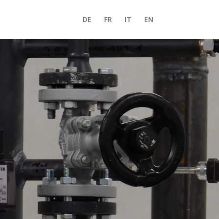
DE
FR
IT
EN