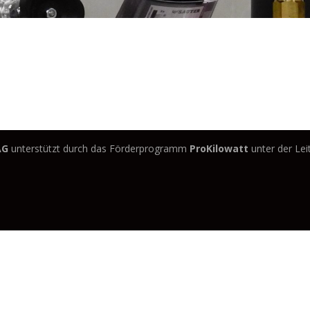
AG
unterstützt durch das Förderprogramm
ProKilowatt
unter der Le