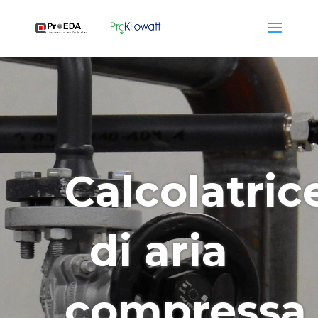
Calcolatric
di aria
compressa