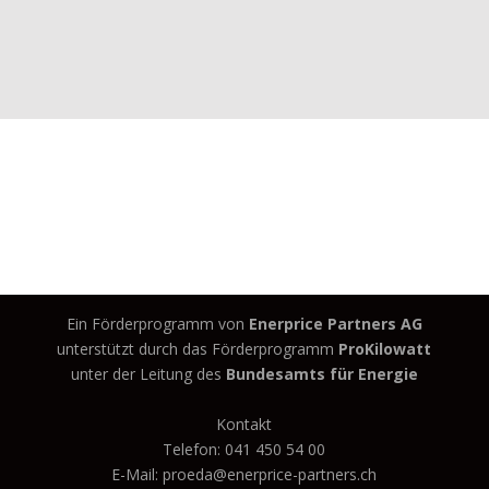
Ein Förderprogramm von
Enerprice Partners AG
unterstützt durch das Förderprogramm
ProKilowatt
unter der Leitung des
Bundesamts für Energie
Kontakt
Telefon: 041 450 54 00
E-Mail: proeda@enerprice-partners.ch