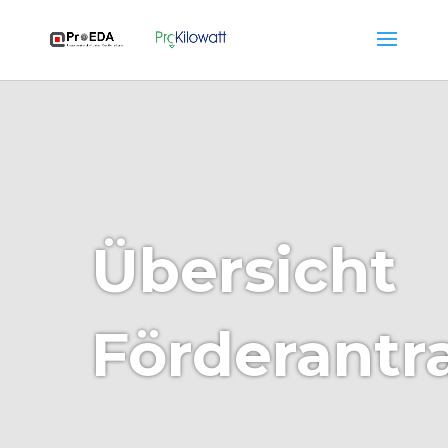
Übersicht
Förderantr