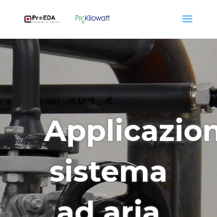
Applicazio
sistema
ad aria