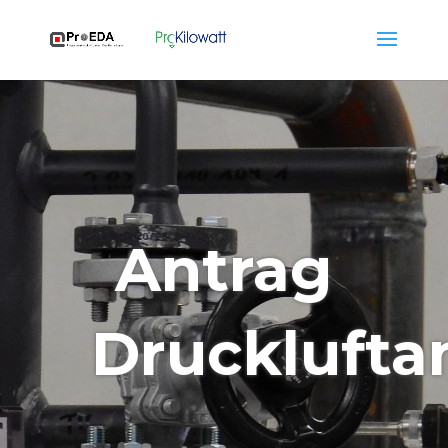
Antrag
Drucklufta